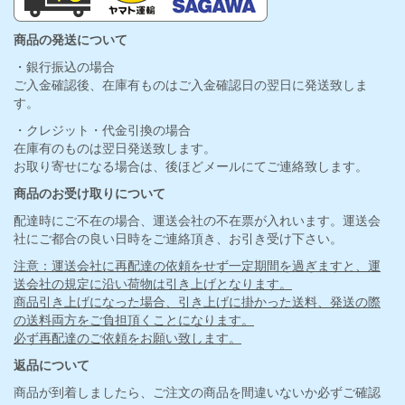
商品の発送について
・銀行振込の場合
ご入金確認後、在庫有ものはご入金確認日の翌日に発送致しま
す。
・クレジット・代金引換の場合
在庫有のものは翌日発送致します。
お取り寄せになる場合は、後ほどメールにてご連絡致します。
商品のお受け取りについて
配達時にご不在の場合、運送会社の不在票が入れいます。運送会
社にご都合の良い日時をご連絡頂き、お引き受け下さい。
注意：運送会社に再配達の依頼をせず一定期間を過ぎますと、運
送会社の規定に沿い荷物は引き上げとなります。
商品引き上げになった場合、引き上げに掛かった送料、発送の際
の送料両方をご負担頂くことになります。
必ず再配達のご依頼をお願い致します。
返品について
商品が到着しましたら、ご注文の商品を間違いないか必ずご確認