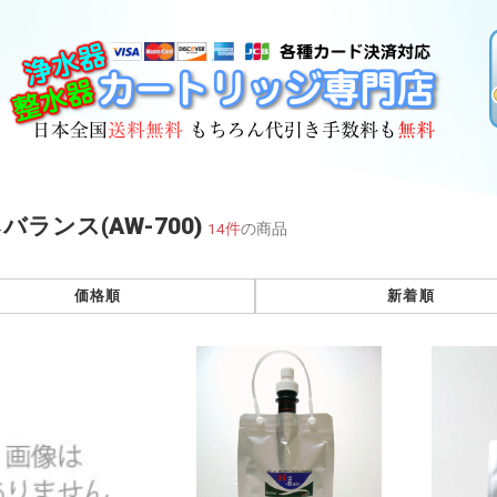
バランス(AW-700)
14件
の商品
価格順
新着順