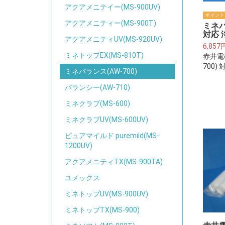
アクアメニテイー(MS-900UV)
ポイント
アクアメニティー(MS-900T)
ミネバ
対応 浄
アクアメニティUV(MS-920UV)
6,857
ミネトップEX(MS-810T)
赤井電
700)
ミネバランス(AW-700)
ートリ
(KA-P7
バランシー(AW-710)
ミネクラブ(MS-600)
ミネクラブUV(MS-600UV)
ピュアマイルド puremild(MS-
1200UV)
アクアメニティTX(MS-900TA)
ユメックス
ミネトップUV(MS-900UV)
ミネトップTX(MS-900)