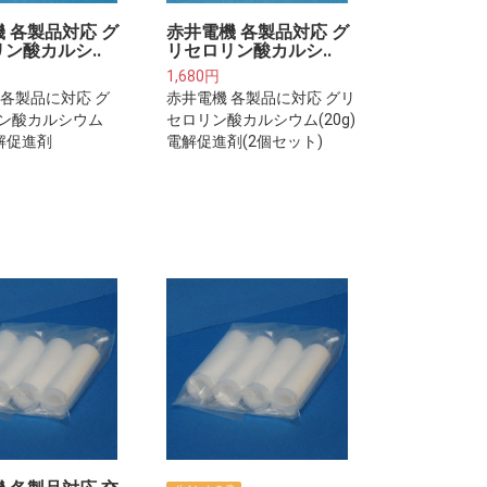
 各製品対応 グ
赤井電機 各製品対応 グ
ン酸カルシ..
リセロリン酸カルシ..
1,680円
 各製品に対応 グ
赤井電機 各製品に対応 グリ
ン酸カルシウム
セロリン酸カルシウム(20g)
電解促進剤
電解促進剤(2個セット)