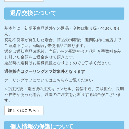
返品交換について
基本的に、初期不良品以外での返品・交換は取り扱っておりませ
ん。
初期不良等が発生した場合、商品の到着後１週間以内に当店まで
ご連絡下さい。※商品は未使用品に限ります。
返金は返却商品確認後、当店からの配送料金と代引き手数料を差
し引いた金額をご返金させて頂きます。
返品時の送料はお客様負担となりますのでご了承ください。
通信販売はクーリングオフ対象外となります
クーリングオフについてはこちらをご覧ください
※ご注文後・発送後の注文キャンセル、音信不通、受取拒否、長期
不在等があった場合、以降のご注文をお断りする場合がございま
す。
詳しくはこちら »
個人情報の保護について