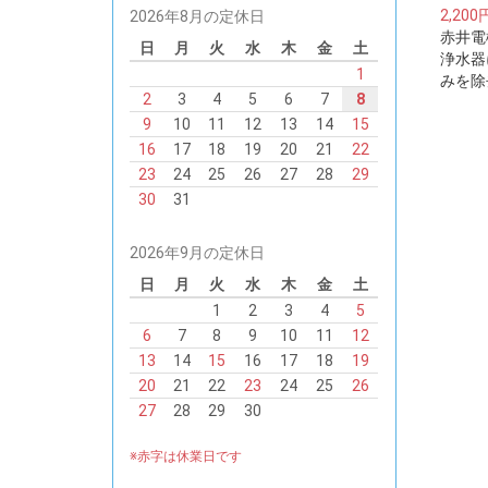
2,200
2026年8月の定休日
赤井電
日
月
火
水
木
金
土
浄水器
1
みを除
2
3
4
5
6
7
8
ご注意
ーは整
9
10
11
12
13
14
15
り付け
16
17
18
19
20
21
22
ッジで
23
24
25
26
27
28
29
30
31
2026年9月の定休日
日
月
火
水
木
金
土
1
2
3
4
5
6
7
8
9
10
11
12
13
14
15
16
17
18
19
20
21
22
23
24
25
26
27
28
29
30
※赤字は休業日です