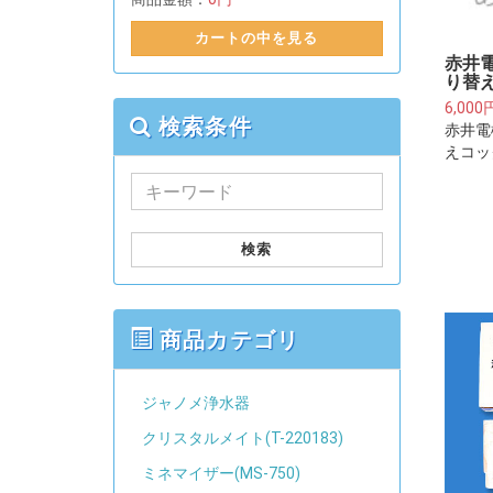
カートの中を見る
赤井
り替え
6,000
検索条件
赤井電
えコック
検索
商品カテゴリ
ジャノメ浄水器
クリスタルメイト(T-220183)
ミネマイザー(MS-750)