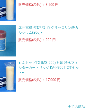
販売価格(税込)：
8,700 円
赤井電機 各製品対応 グリセロリン酸カ
ルシウム(20g)●
販売価格(税込)：
900 円
ミネトップTX (MS-900) 対応 浄水フィ
ルターカートリッジ KA-P900T 2本セッ
ト●
販売価格(税込)：
17,000 円
全ての商品