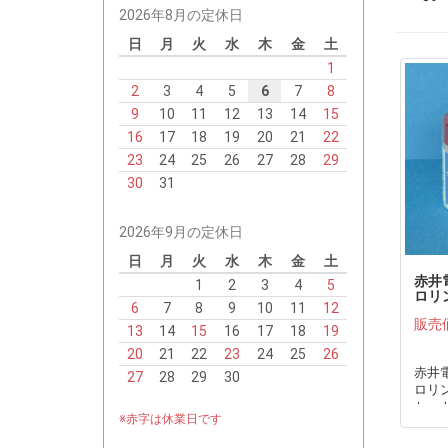
2026年8月の定休日
日
月
火
水
木
金
土
1
2
3
4
5
6
7
8
9
10
11
12
13
14
15
16
17
18
19
20
21
22
23
24
25
26
27
28
29
30
31
2026年9月の定休日
日
月
火
水
木
金
土
赤井
1
2
3
4
5
ロリ
6
7
8
9
10
11
12
(2本
販売
13
14
15
16
17
18
19
20
21
22
23
24
25
26
赤井
27
28
29
30
ロリン
セット
※赤字は休業日です