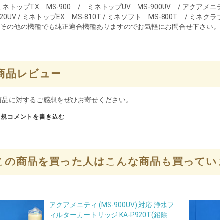
ミネトップTX MS-900 / ミネトップUV MS-900UV / アクアメニテ
920UV / ミネトップEX MS-810T / ミネソフト MS-800T / ミネクラ
※その他の機種でも純正適合機種ありますのでお気軽にお問合せ下さい。
商品レビュー
商品に対するご感想をぜひお寄せください。
規コメントを書き込む
この商品を買った人はこんな商品も買ってい
アクアメニティ (MS-900UV) 対応 浄水フ
ィルターカートリッジ KA-P920T(鉛除