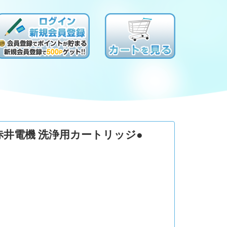
L 赤井電機 洗浄用カートリッジ●