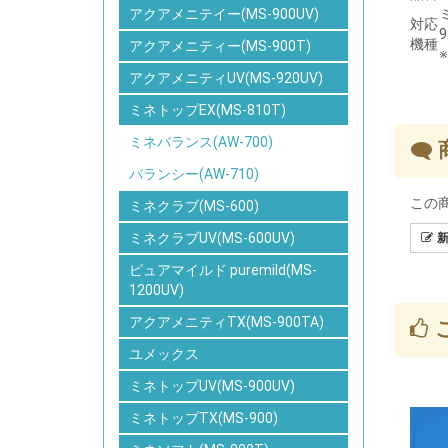
アクアメニテイー(MS-900UV)
対応
機種
アクアメニティー(MS-900T)
アクアメニティUV(MS-920UV)
ミネトップEX(MS-810T)
ミネバランス(AW-700)
バランシー(AW-710)
この
ミネクラブ(MS-600)
ミネクラブUV(MS-600UV)
新
ピュアマイルド puremild(MS-
1200UV)
アクアメニティTX(MS-900TA)
ユメックス
ミネトップUV(MS-900UV)
ミネトップTX(MS-900)