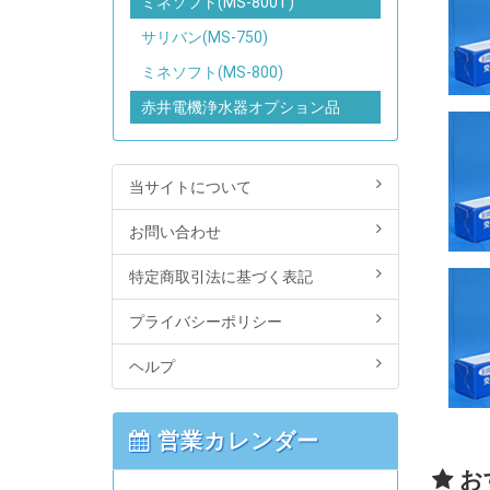
ミネソフト(MS-800T)
サリバン(MS-750)
ミネソフト(MS-800)
赤井電機浄水器オプション品
当サイトについて
お問い合わせ
特定商取引法に基づく表記
プライバシーポリシー
ヘルプ
営業カレンダー
お