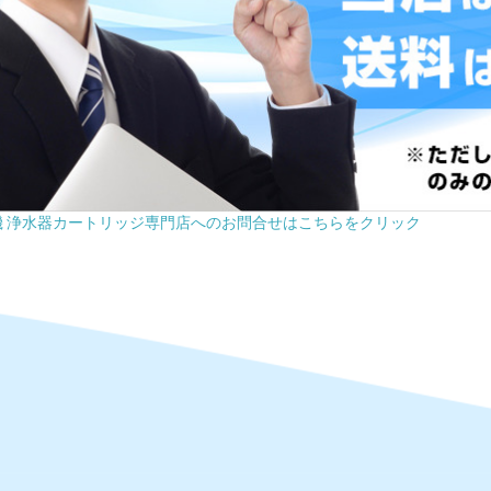
機 浄水器カートリッジ専門店へのお問合せはこちらをクリック