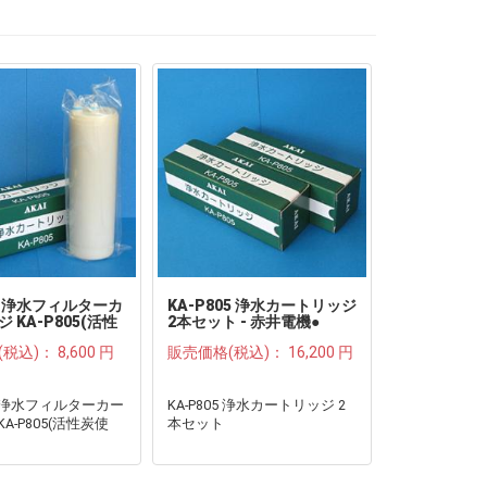
 浄水フィルターカ
KA-P805 浄水カートリッジ
赤井電機 浄
 KA-P805(活性
2本セット - 赤井電機●
ートリッジ K
炭使用)●
(税込)：
8,600 円
販売価格(税込)：
16,200 円
販売価格(税
 浄水フィルターカー
KA-P805 浄水カートリッジ 2
赤井電機 浄
A-P805(活性炭使
本セット
トリッジ KA-
用)