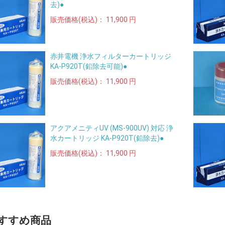
去)●
販売価格(税込)：
11,900 円
赤井電機 浄水フィルターカートリッジ
KA-P920T(鉛除去可能)●
販売価格(税込)：
11,900 円
アクアメニティUV (MS-900UV) 対応 浄
水カートリッジ KA-P920T(鉛除去)●
販売価格(税込)：
11,900 円
すすめ商品