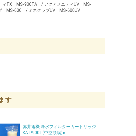
ィTX MS-900TA / アクアメニティUV MS-
ブ MS-600 / ミネクラブUV MS-600UV
ます
赤井電機 浄水フィルターカートリッジ
KA-P900T(中空糸膜)●