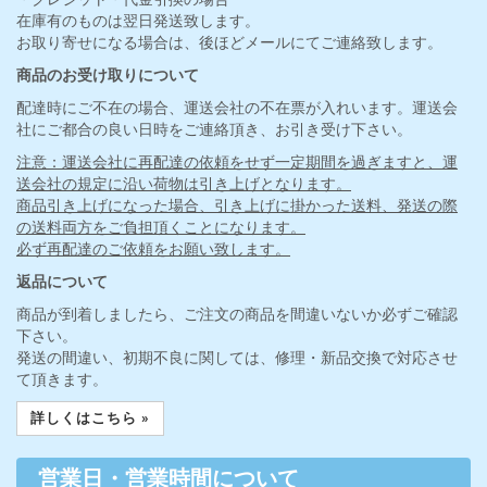
・銀行振込の場合
ご入金確認後、在庫有ものはご入金確認日の翌日に発送致しま
す。
・クレジット・代金引換の場合
在庫有のものは翌日発送致します。
お取り寄せになる場合は、後ほどメールにてご連絡致します。
商品のお受け取りについて
配達時にご不在の場合、運送会社の不在票が入れいます。運送会
社にご都合の良い日時をご連絡頂き、お引き受け下さい。
注意：運送会社に再配達の依頼をせず一定期間を過ぎますと、運
送会社の規定に沿い荷物は引き上げとなります。
商品引き上げになった場合、引き上げに掛かった送料、発送の際
の送料両方をご負担頂くことになります。
必ず再配達のご依頼をお願い致します。
返品について
商品が到着しましたら、ご注文の商品を間違いないか必ずご確認
下さい。
発送の間違い、初期不良に関しては、修理・新品交換で対応させ
て頂きます。