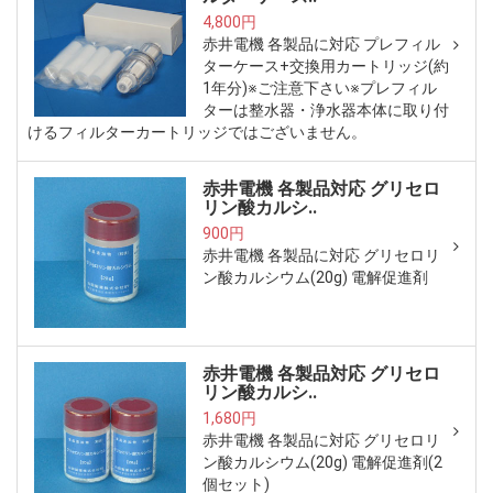
4,800円
赤井電機 各製品に対応 プレフィル
ターケース+交換用カートリッジ(約
1年分)※ご注意下さい※プレフィル
ターは整水器・浄水器本体に取り付
けるフィルターカートリッジではございません。
赤井電機 各製品対応 グリセロ
リン酸カルシ..
900円
赤井電機 各製品に対応 グリセロリ
ン酸カルシウム(20g) 電解促進剤
赤井電機 各製品対応 グリセロ
リン酸カルシ..
1,680円
赤井電機 各製品に対応 グリセロリ
ン酸カルシウム(20g) 電解促進剤(2
個セット)