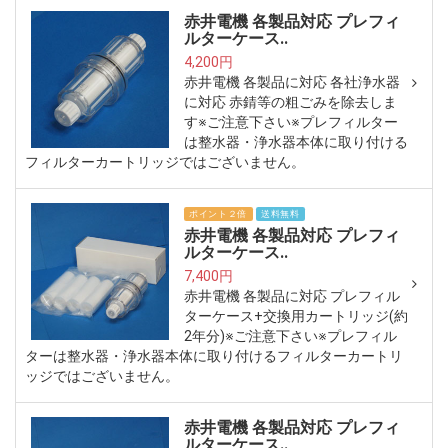
赤井電機 各製品対応 プレフィ
ルターケース..
4,200円
赤井電機 各製品に対応 各社浄水器
に対応 赤錆等の粗ごみを除去しま
す※ご注意下さい※プレフィルター
は整水器・浄水器本体に取り付ける
フィルターカートリッジではございません。
ポイント２倍
送料無料
赤井電機 各製品対応 プレフィ
ルターケース..
7,400円
赤井電機 各製品に対応 プレフィル
ターケース+交換用カートリッジ(約
2年分)※ご注意下さい※プレフィル
ターは整水器・浄水器本体に取り付けるフィルターカートリ
ッジではございません。
赤井電機 各製品対応 プレフィ
ルターケース..