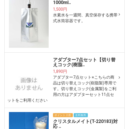
1000ml..
1,500円
水素水を一週間、真空保存する携帯
式水筒容器です。
アダプター7点セット【切り替
えコック(樹脂..
1,890円
アダプター7点セット※こちらの商
品は切り替えコック(樹脂製)専用で
す。切り替えコック(金属製)をご利
用の方はアダプターセット11点セ
ットをご利用ください
ポイント２倍
送料無料
クリスタルメイト(T-220183)対
応 ..