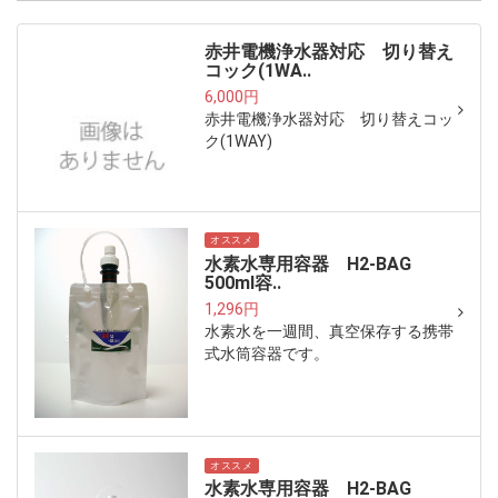
赤井電機浄水器対応 切り替え
コック(1WA..
6,000円
赤井電機浄水器対応 切り替えコッ
ク(1WAY)
オススメ
水素水専用容器 H2-BAG
500ml容..
1,296円
水素水を一週間、真空保存する携帯
式水筒容器です。
オススメ
水素水専用容器 H2-BAG