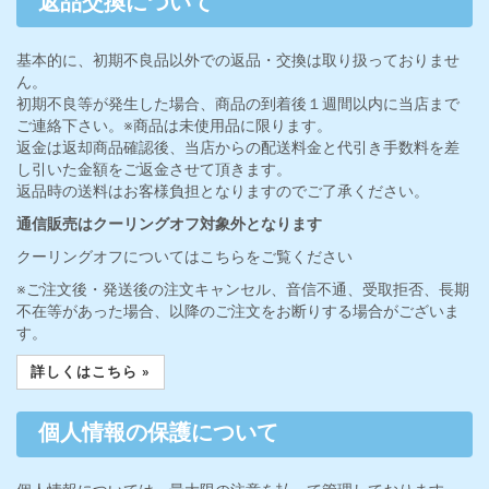
詳しくはこちら »
返品交換について
基本的に、初期不良品以外での返品・交換は取り扱っておりませ
ん。
初期不良等が発生した場合、商品の到着後１週間以内に当店まで
ご連絡下さい。※商品は未使用品に限ります。
返金は返却商品確認後、当店からの配送料金と代引き手数料を差
し引いた金額をご返金させて頂きます。
返品時の送料はお客様負担となりますのでご了承ください。
通信販売はクーリングオフ対象外となります
クーリングオフについてはこちらをご覧ください
※ご注文後・発送後の注文キャンセル、音信不通、受取拒否、長期
不在等があった場合、以降のご注文をお断りする場合がございま
す。
詳しくはこちら »