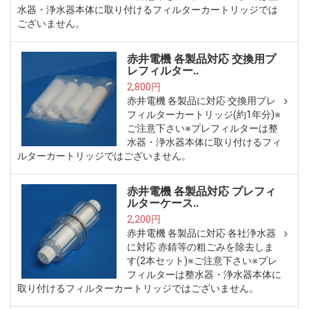
水器・浄水器本体に取り付けるフィルターカートリッジでは
ございません。
赤井電機 各製品対応 交換用プ
レフィルター..
2,800円
赤井電機 各製品に対応 交換用プレ
フィルターカートリッジ(約1年分)※
ご注意下さい※プレフィルターは整
水器・浄水器本体に取り付けるフィ
ルターカートリッジではございません。
赤井電機 各製品対応 プレフィ
ルターケース..
2,200円
赤井電機 各製品に対応 各社浄水器
に対応 赤錆等の粗ごみを除去しま
す(2本セット)※ご注意下さい※プレ
フィルターは整水器・浄水器本体に
取り付けるフィルターカートリッジではございません。