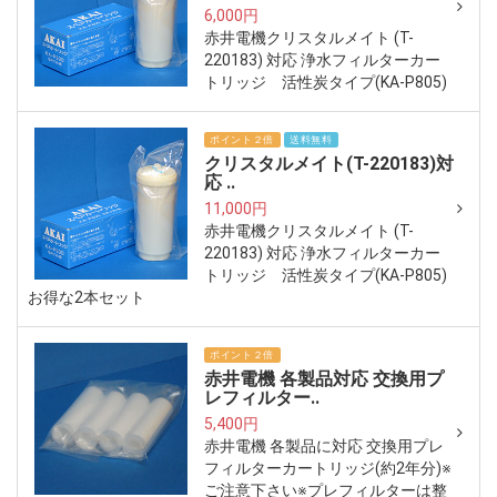
6,000円
赤井電機クリスタルメイト (T-
220183) 対応 浄水フィルターカー
トリッジ 活性炭タイプ(KA-P805)
ポイント２倍
送料無料
クリスタルメイト(T-220183)対
応 ..
11,000円
赤井電機クリスタルメイト (T-
220183) 対応 浄水フィルターカー
トリッジ 活性炭タイプ(KA-P805)
お得な2本セット
ポイント２倍
赤井電機 各製品対応 交換用プ
レフィルター..
5,400円
赤井電機 各製品に対応 交換用プレ
フィルターカートリッジ(約2年分)※
ご注意下さい※プレフィルターは整