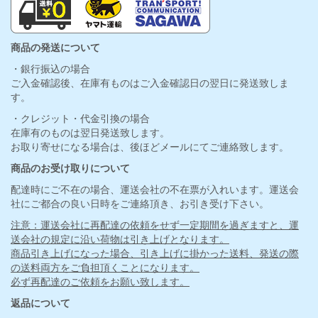
商品の発送について
・銀行振込の場合
ご入金確認後、在庫有ものはご入金確認日の翌日に発送致しま
す。
・クレジット・代金引換の場合
在庫有のものは翌日発送致します。
お取り寄せになる場合は、後ほどメールにてご連絡致します。
商品のお受け取りについて
配達時にご不在の場合、運送会社の不在票が入れいます。運送会
社にご都合の良い日時をご連絡頂き、お引き受け下さい。
注意：運送会社に再配達の依頼をせず一定期間を過ぎますと、運
送会社の規定に沿い荷物は引き上げとなります。
商品引き上げになった場合、引き上げに掛かった送料、発送の際
の送料両方をご負担頂くことになります。
必ず再配達のご依頼をお願い致します。
返品について