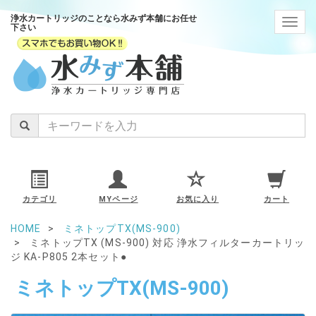
浄水カートリッジのことなら水みず本舗にお任せ
navig
下さい
カテゴリ
MYページ
お気に入り
カート
HOME
ミネトップTX(MS-900)
ミネトップTX (MS-900) 対応 浄水フィルターカートリッ
ジ KA-P805 2本セット●
ミネトップTX(MS-900)