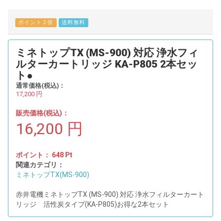
ポイント２倍
送料無料
ミネトップTX (MS-900) 対応 浄水フィ
ルターカートリッジ KA-P805 2本セッ
ト●
通常価格(税込)：
17,200
円
販売価格(税込)：
16,200
円
ポイント：
648
Pt
関連カテゴリ：
ミネトップTX(MS-900)
赤井電機ミネトップTX (MS-900) 対応 浄水フィルターカート
リッジ 活性炭タイプ(KA-P805)お得な2本セット