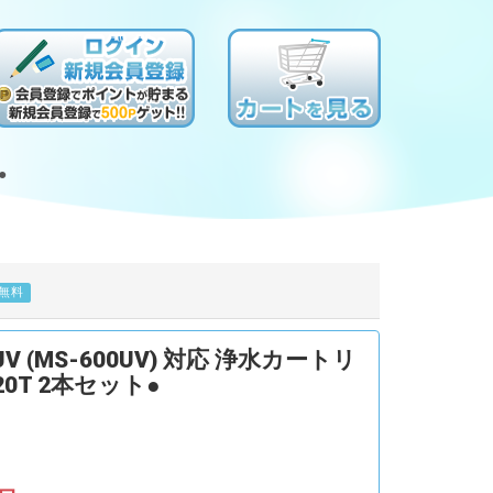
●
無料
 (MS-600UV) 対応 浄水カートリ
20T 2本セット●