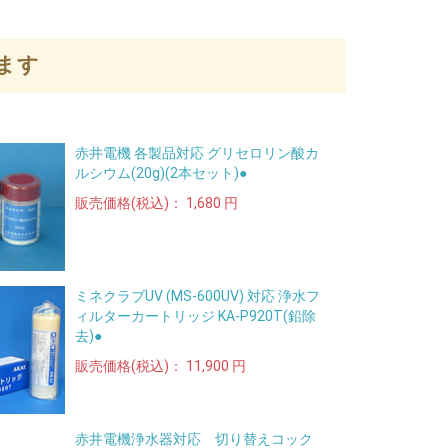
ます
赤井電機 各製品対応 グリセロリン酸カ
ルシウム(20g)(2本セット)●
販売価格(税込)：
1,680 円
ミネクラブUV (MS-600UV) 対応 浄水フ
ィルターカートリッジ KA-P920T(鉛除
去)●
販売価格(税込)：
11,900 円
赤井電機浄水器対応 切り替えコック