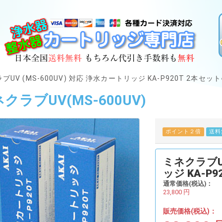
ブUV (MS-600UV) 対応 浄水カートリッジ KA-P920T 2本セット
クラブUV(MS-600UV)
ポイント２倍
送料
ミネクラブUV
ッジ KA-P9
通常価格(税込)：
23,800
円
販売価格(税込)：