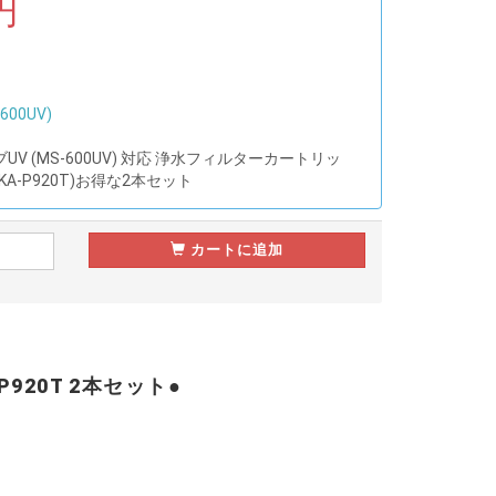
円
00UV)
V (MS-600UV) 対応 浄水フィルターカートリッ
A-P920T)お得な2本セット
カートに追加
P920T 2本セット●