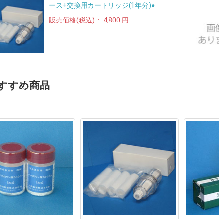
ース+交換用カートリッジ(1年分)●
販売価格(税込)：
4,800 円
すすめ商品