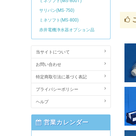
ミネソフト(MS-800T)
サリバン(MS-750)
ミネソフト(MS-800)
赤井電機浄水器オプション品
当サイトについて
お問い合わせ
特定商取引法に基づく表記
プライバシーポリシー
ヘルプ
営業カレンダー