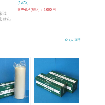
(1WAY)
販売価格(税込)：
6,000 円
全ての商品