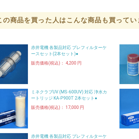
この商品を買った人はこんな商品も買ってい
赤井電機 各製品対応 プレフィルターケ
ースセット(2本セット)●
販売価格(税込)：
4,200 円
ミネクラブUV (MS-600UV) 対応 浄水カ
ートリッジ KA-P900T 2本セット●
販売価格(税込)：
17,000 円
赤井電機 各製品対応 プレフィルターケ