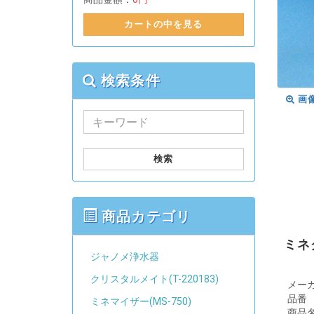
カートの中を見る
検索条件
画
検索
商品カテゴリ
ミネク
ジャノメ浄水器
クリスタルメイト(T-220183)
メー
品番
ミネマイザー(MS-750)
商品