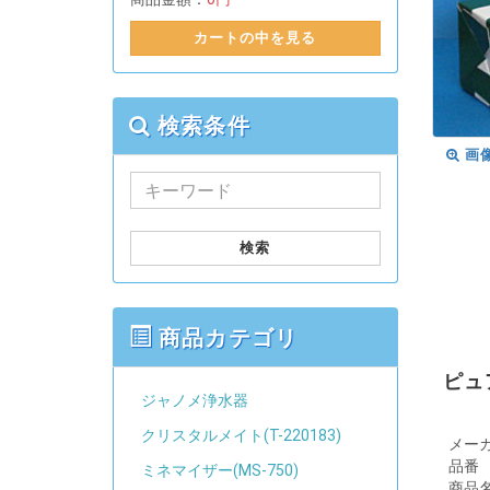
カートの中を見る
検索条件
画
検索
商品カテゴリ
ピュ
ジャノメ浄水器
クリスタルメイト(T-220183)
メー
品番
ミネマイザー(MS-750)
商品