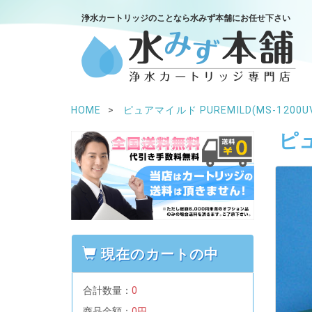
浄水カートリッジのことなら水みず本舗にお任せ下さい
HOME
ピュアマイルド PUREMILD(MS-1200U
ピュ
現在のカートの中
合計数量：
0
商品金額：
0円