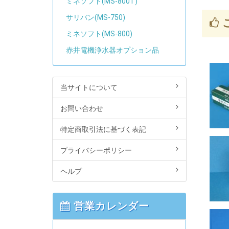
ミネソフト(MS-800T)
サリバン(MS-750)
ミネソフト(MS-800)
赤井電機浄水器オプション品
当サイトについて
お問い合わせ
特定商取引法に基づく表記
プライバシーポリシー
ヘルプ
営業カレンダー