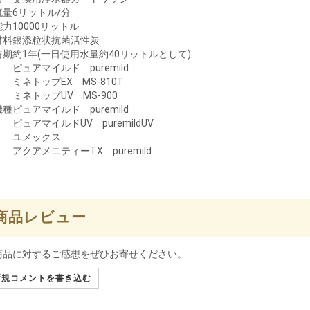
流量
6リットル/分
能力
10000リットル
材料
銀添粒状抗菌活性炭
時期
約1年(一日使用水量約40リットルとして)
ピュアマイルド puremild
ミネトップEX MS-810T
ミネトップUV MS-900
機種
ピュアマイルド puremild
ピュアマイルドUV puremildUV
ユメックス
アクアメニティーTX puremild
商品レビュー
商品に対するご感想をぜひお寄せください。
規コメントを書き込む