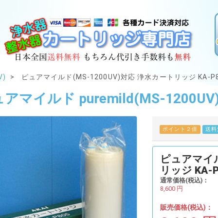
V)
ピュアマイルド(MS-1200UV)対応 浄水カートリッジ KA-P8
アマイルド puremild(MS-1200UV
ポイント２倍
送料
ピュアマイルド
リッジ KA-P
通常価格(税込)：
8,600
円
販売価格(税込)：