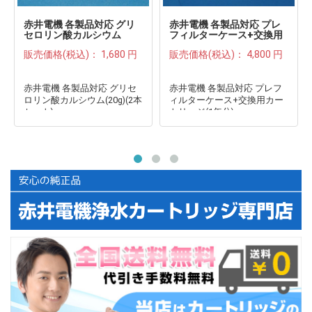
赤井電機 各製品対応 グリ
赤井電機 各製品対応 プレ
セロリン酸カルシウム
フィルターケース+交換用
(20g)(2本セット)●
カートリッジ(1年分)●
販売価格(税込)：
1,680 円
販売価格(税込)：
4,800 円
赤井電機 各製品対応 グリセ
赤井電機 各製品対応 プレフ
ロリン酸カルシウム(20g)(2本
ィルターケース+交換用カー
セット)
トリッジ(1年分)