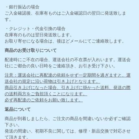
・銀行振込の場合
ご入金確認後、在庫有ものはご入金確認日の翌日に発送致しま
す。
・クレジット・代金引換の場合
在庫有のものは翌日発送致します。
お取り寄せになる場合は、後ほどメールにてご連絡致します。
商品のお受け取りについて
配達時にご不在の場合、運送会社の不在票が入れいます。運送会
社にご都合の良い日時をご連絡頂き、お引き受け下さい。
注意：運送会社に再配達の依頼をせず一定期間を過ぎますと、運
送会社の規定に沿い荷物は引き上げとなります。
商品引き上げになった場合、引き上げに掛かった送料、発送の際
の送料両方をご負担頂くことになります。
必ず再配達のご依頼をお願い致します。
返品について
商品が到着しましたら、ご注文の商品を間違いないか必ずご確認
下さい。
発送の間違い、初期不良に関しては、修理・新品交換で対応させ
て頂きます。