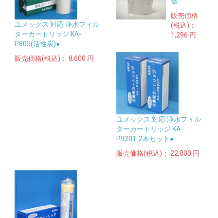
器
販売価格
ユメックス 対応 浄水フィル
(税込)：
ターカートリッジ KA-
1,296 円
P805(活性炭)●
販売価格(税込)：
8,600 円
ユメックス 対応 浄水フィル
ターカートリッジ KA-
P920T 2本セット●
販売価格(税込)：
22,800 円