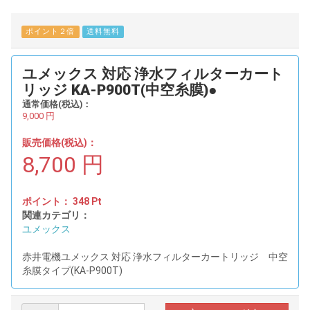
ポイント２倍
送料無料
ユメックス 対応 浄水フィルターカート
リッジ KA-P900T(中空糸膜)●
通常価格(税込)：
9,000
円
販売価格(税込)：
8,700
円
ポイント：
348
Pt
関連カテゴリ：
ユメックス
赤井電機ユメックス 対応 浄水フィルターカートリッジ 中空
糸膜タイプ(KA-P900T)