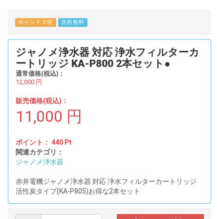
ポイント２倍
送料無料
ジャノメ浄水器 対応 浄水フィルターカ
ートリッジ KA-P800 2本セット●
通常価格(税込)：
12,000
円
販売価格(税込)：
11,000
円
ポイント：
440
Pt
関連カテゴリ：
ジャノメ浄水器
赤井電機ジャノメ浄水器 対応 浄水フィルターカートリッジ
活性炭タイプ(KA-P805)お得な2本セット