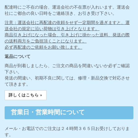
配達時にご不在の場合、運送会社の不在票が入れいます。運送会
社にご都合の良い日時をご連絡頂き、お引き受け下さい。
注意：運送会社に再配達の依頼をせず一定期間を過ぎますと、運
送会社の規定に沿い荷物は引き上げとなります。
商品引き上げになった場合、引き上げに掛かった送料、発送の際
の送料両方をご負担頂くことになります。
必ず再配達のご依頼をお願い致します。
返品について
商品が到着しましたら、ご注文の商品を間違いないか必ずご確認
下さい。
発送の間違い、初期不良に関しては、修理・新品交換で対応させ
て頂きます。
詳しくはこちら »
営業日・営業時間について
メール・お電話でのご注文は２４時間３６５日お受けしておりま
す。